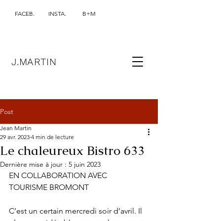
FACEB.
INSTA.
B+M
J.MARTIN
Post
Jean Martin
29 avr. 2023
4 min de lecture
Le chaleureux Bistro 633
Dernière mise à jour :
5 juin 2023
EN COLLABORATION AVEC 
TOURISME BROMONT
C’est un certain mercredi soir d’avril. Il 