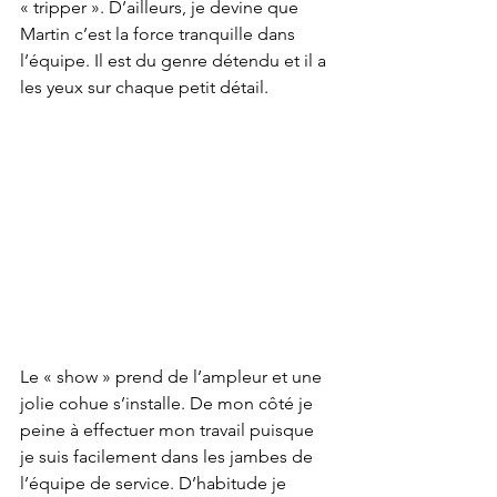
« tripper ». D’ailleurs, je devine que 
Martin c’est la force tranquille dans 
l’équipe. Il est du genre détendu et il a 
les yeux sur chaque petit détail.
Le « show » prend de l’ampleur et une 
jolie cohue s’installe. De mon côté je 
peine à effectuer mon travail puisque 
je suis facilement dans les jambes de 
l’équipe de service. D’habitude je 