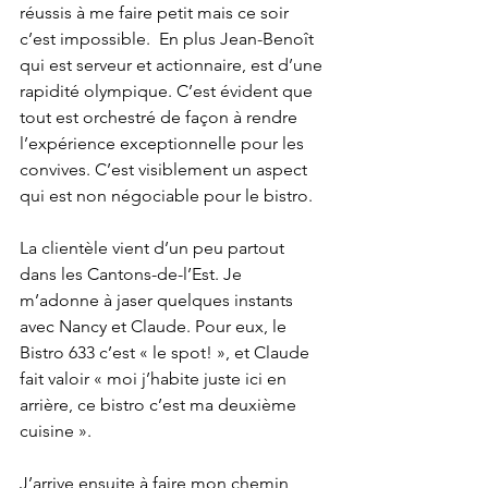
réussis à me faire petit mais ce soir 
c’est impossible.  En plus Jean-Benoît 
qui est serveur et actionnaire, est d’une 
rapidité olympique. C’est évident que 
tout est orchestré de façon à rendre 
l’expérience exceptionnelle pour les 
convives. C’est visiblement un aspect 
qui est non négociable pour le bistro.
La clientèle vient d’un peu partout 
dans les Cantons-de-l’Est. Je 
m’adonne à jaser quelques instants 
avec Nancy et Claude. Pour eux, le 
Bistro 633 c’est « le spot! », et Claude 
fait valoir « moi j’habite juste ici en 
arrière, ce bistro c’est ma deuxième 
cuisine ». 
J’arrive ensuite à faire mon chemin 