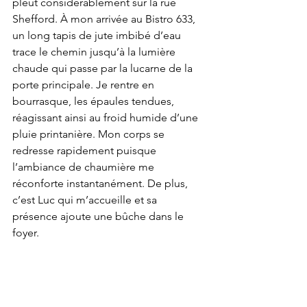
pleut considérablement sur la rue 
Shefford. À mon arrivée au Bistro 633, 
un long tapis de jute imbibé d’eau 
trace le chemin jusqu’à la lumière 
chaude qui passe par la lucarne de la 
porte principale. Je rentre en 
bourrasque, les épaules tendues, 
réagissant ainsi au froid humide d’une 
pluie printanière. Mon corps se 
redresse rapidement puisque 
l’ambiance de chaumière me 
réconforte instantanément. De plus, 
c’est Luc qui m’accueille et
sa 
présence ajoute une bûche dans le 
foyer. 