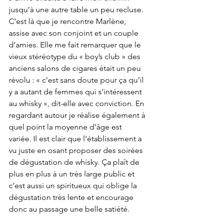
jusqu’à une autre table un peu recluse. 
C’est là que je rencontre Marlène, 
assise avec son conjoint et un couple 
d’amies. Elle me fait remarquer que le 
vieux stéréotype du « boy’s club » des 
anciens salons de cigares était un peu 
révolu : « c’est sans doute pour ça qu’il 
y a autant de femmes qui s’intéressent 
au whisky », dit-elle avec conviction. En 
regardant autour je réalise également à 
quel point la moyenne d’âge est 
variée. Il est clair que l’établissement a 
vu juste en osant proposer des soirées 
de dégustation de whisky. Ça plaît de 
plus en plus à un très large public et 
c’est aussi un spiritueux qui oblige la 
dégustation très lente et encourage 
donc au passage une belle satiété.