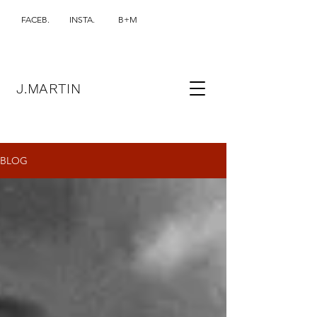
FACEB.
INSTA.
B+M
J.MARTIN
BLOG