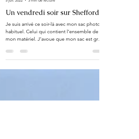
Jean Martin
5 juil. 2022
3 min de lecture
Un vendredi soir sur Shefford
Je suis arrivé ce soir-là avec mon sac photo
habituel. Celui qui contient l’ensemble de
mon matériel. J’avoue que mon sac est gros
et...