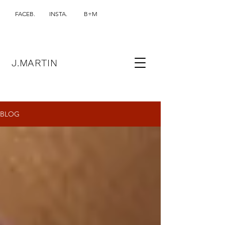
FACEB.
INSTA.
B+M
J.MARTIN
BLOG