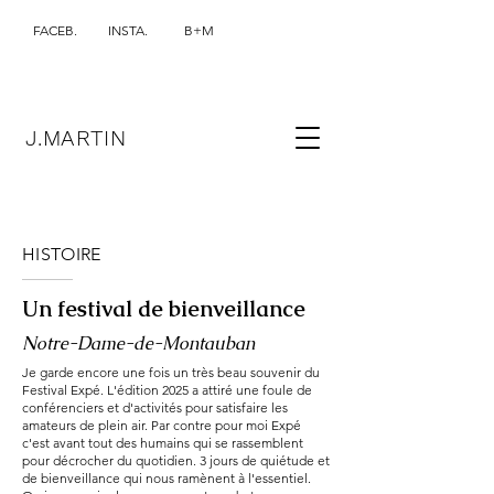
FACEB.
INSTA.
B+M
J.MARTIN
HISTOIRE
Un festival de bienveillance
Notre-Dame-de-Montauban
Je garde encore une fois un très beau souvenir du
Festival Expé. L'édition 2025 a attiré une foule de
conférenciers et d'activités pour satisfaire les
amateurs de plein air. Par contre pour moi Expé
c'est avant tout des humains qui se rassemblent
pour décrocher du quotidien. 3 jours de quiétude et
de bienveillance qui nous ramènent à l'essentiel.