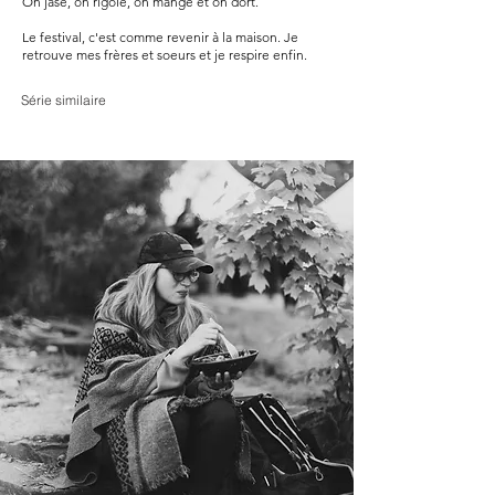
On jase, on rigole, on mange et on dort.
Le festival, c'est comme revenir à la maison. Je
retrouve mes frères et soeurs et je respire enfin.
Série similaire