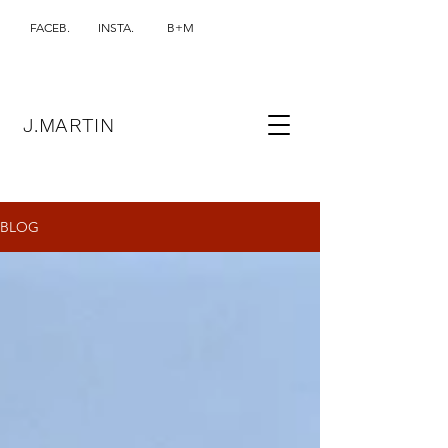
FACEB.
INSTA.
B+M
J.MARTIN
BLOG