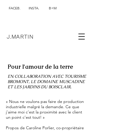
FACEB.
INSTA.
B+M
J.MARTIN
Pour l'amour de la terre
EN COLLABORATION AVEC TOURISME
BROMONT, LE DOMAINE MUSCADINE
ET LES JARDINS DU BOISCLAIR.
« Nous ne voulons pas faire de production
industrielle malgré la demande. Ce que
j’aime moi c’est la proximité avec le client
un point c’est tout! »
Propos de Caroline Porlier, co-propriétaire